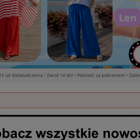
 15 lat doświadczenia • Zwrot 14 dni • Płatność za pobraniem • Zad