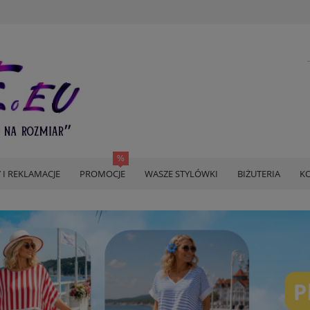
 I REKLAMACJE
PROMOCJE
WASZE STYLÓWKI
BIŻUTERIA
KO