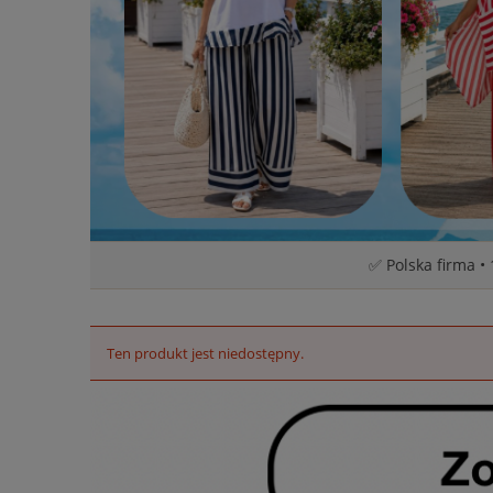
✅ Polska firma •
Ten produkt jest niedostępny.