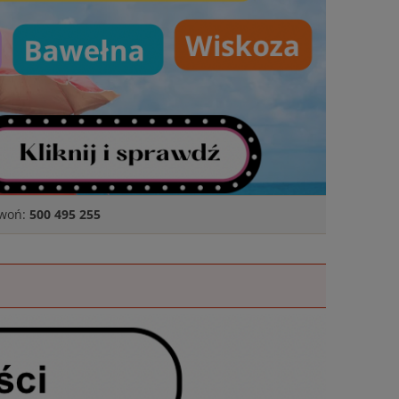
zwoń:
500 495 255