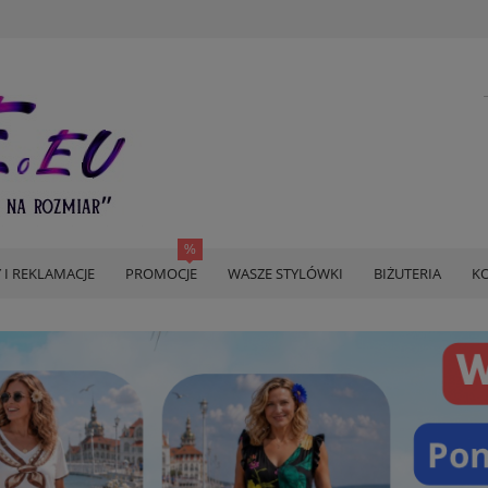
 I REKLAMACJE
PROMOCJE
WASZE STYLÓWKI
BIŻUTERIA
KO