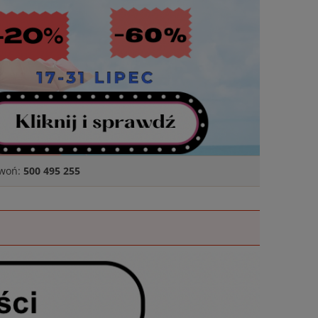
zwoń:
500 495 255