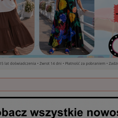
 15 lat doświadczenia • Zwrot 14 dni • Płatność za pobraniem • Zad