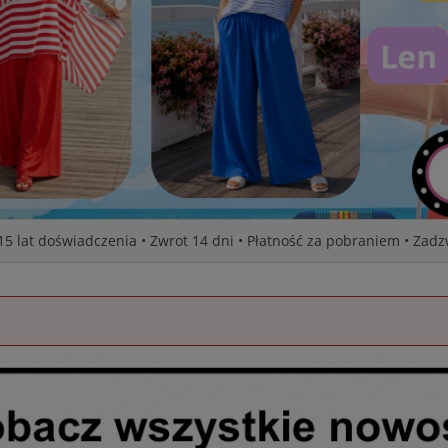
 15 lat doświadczenia • Zwrot 14 dni • Płatność za pobraniem • Zad