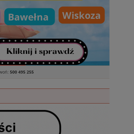
zwoń:
500 495 255