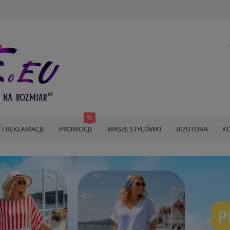
 I REKLAMACJE
PROMOCJE
WASZE STYLÓWKI
BIŻUTERIA
KO