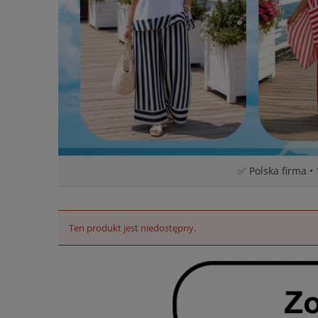
✅ Polska firma •
Ten produkt jest niedostępny.