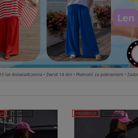
 15 lat doświadczenia • Zwrot 14 dni • Płatność za pobraniem • Zad
JA
NOWOŚĆ
PROMOCJA
NOWOŚĆ