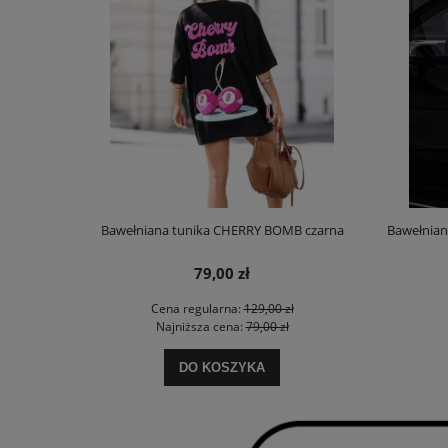
Bawełniana tunika CHERRY BOMB czarna
Bawełnian
79,00 zł
Cena regularna:
129,00 zł
Najniższa cena:
79,00 zł
DO KOSZYKA