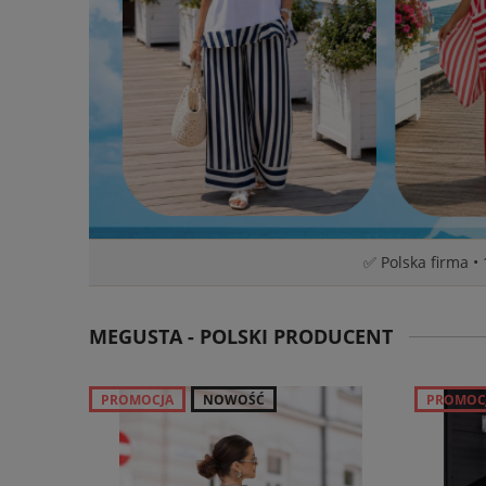
✅ Polska firma •
MEGUSTA - POLSKI PRODUCENT
PROMOCJA
NOWOŚĆ
PROMOC