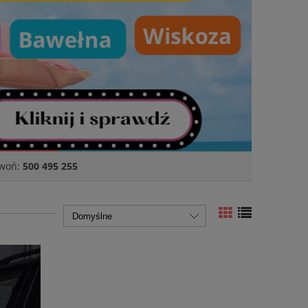
zwoń:
500 495 255