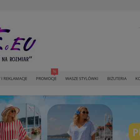
 I REKLAMACJE
PROMOCJE
WASZE STYLÓWKI
BIŻUTERIA
KO