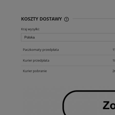
KOSZTY DOSTAWY
Kraj wysyłki:
CENA NIE ZAWIERA EWENT
KOSZTÓW PŁATNOŚCI
Paczkomaty przedpłata
1
Kurier przedpłata
1
Kurier pobranie
2