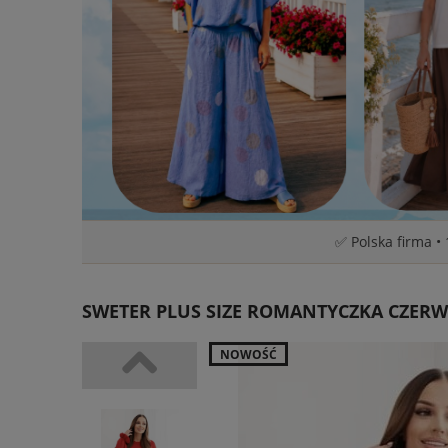
✅ Polska firma •
SWETER PLUS SIZE ROMANTYCZKA CZER
NOWOŚĆ