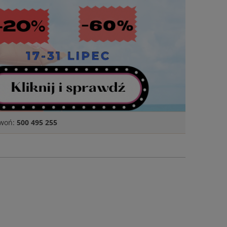
zwoń:
500 495 255