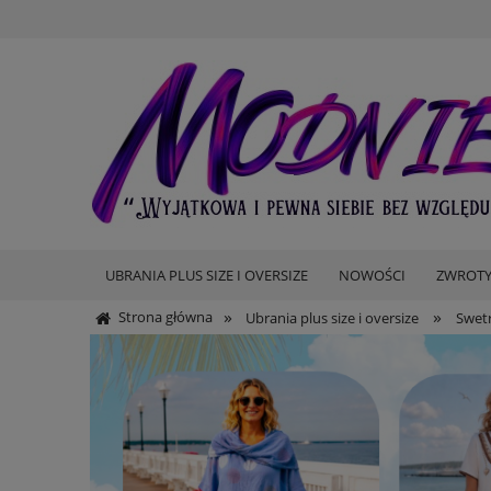
UBRANIA PLUS SIZE I OVERSIZE
NOWOŚCI
ZWROTY
»
»
Strona główna
Ubrania plus size i oversize
Swet