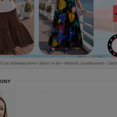
 15 lat doświadczenia • Zwrot 14 dni • Płatność za pobraniem • Zad
WONY