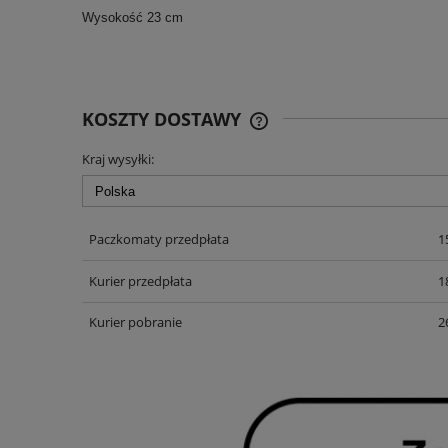
Wysokość 23 cm
KOSZTY DOSTAWY
Kraj wysyłki:
CENA NIE ZAWIERA EWENT
KOSZTÓW PŁATNOŚCI
Paczkomaty przedpłata
1
Kurier przedpłata
1
Kurier pobranie
2