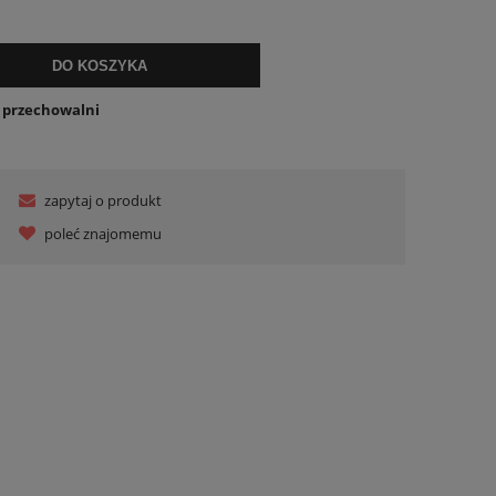
i
DO KOSZYKA
o przechowalni
zapytaj o produkt
poleć znajomemu