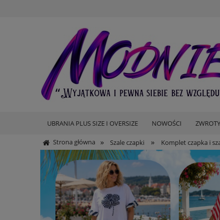
UBRANIA PLUS SIZE I OVERSIZE
NOWOŚCI
ZWROTY
»
»
Strona główna
Szale czapki
Komplet czapka i sza