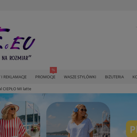
 I REKLAMACJE
PROMOCJE
WASZE STYLÓWKI
BIŻUTERIA
KO
l CIEPŁO MI latte