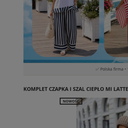
✅ Polska firma •
KOMPLET CZAPKA I SZAL CIEPŁO MI LATT
NOWOŚĆ