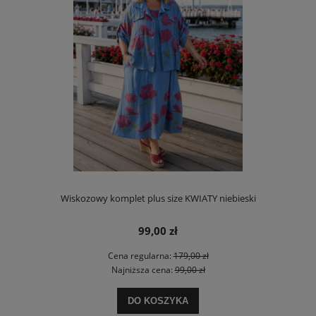
Wiskozowy komplet plus size KWIATY niebieski
99,00 zł
Cena regularna:
179,00 zł
Najniższa cena:
99,00 zł
DO KOSZYKA