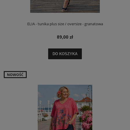
ELIA - tunika plus size / oversize - granatowa
89,00 zł
DO KOSZYKA
NOWOŚĆ