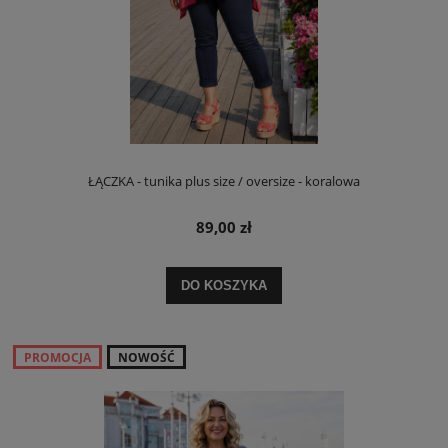
ŁĄCZKA - tunika plus size / oversize - koralowa
89,00 zł
DO KOSZYKA
PROMOCJA
NOWOŚĆ