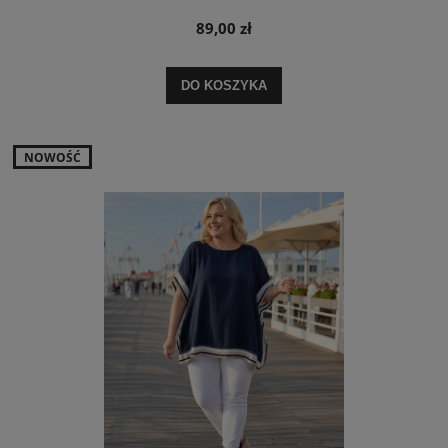
89,00 zł
DO KOSZYKA
NOWOŚĆ