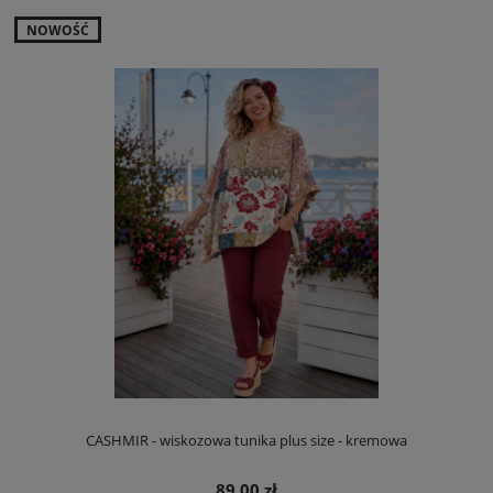
NOWOŚĆ
CASHMIR - wiskozowa tunika plus size - kremowa
89,00 zł