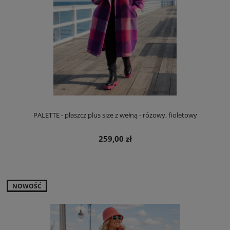
PALETTE - płaszcz plus size z wełną - różowy, fioletowy
259,00 zł
NOWOŚĆ