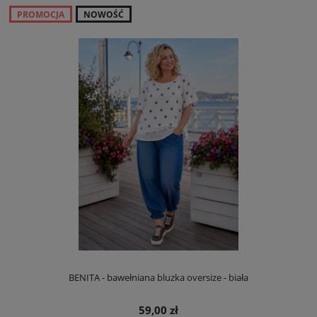
PROMOCJA
NOWOŚĆ
BENITA - bawełniana bluzka oversize - biała
59,00 zł