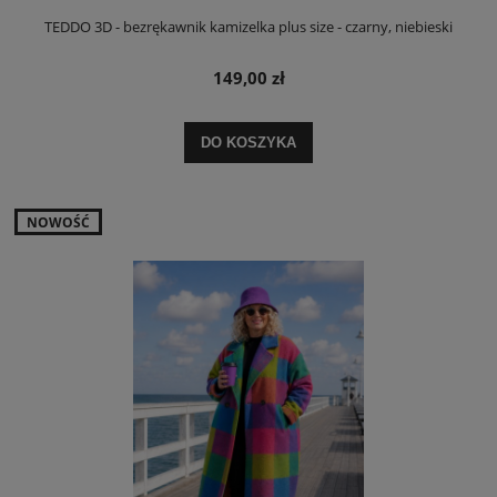
TEDDO 3D - bezrękawnik kamizelka plus size - czarny, niebieski
149,00 zł
DO KOSZYKA
NOWOŚĆ