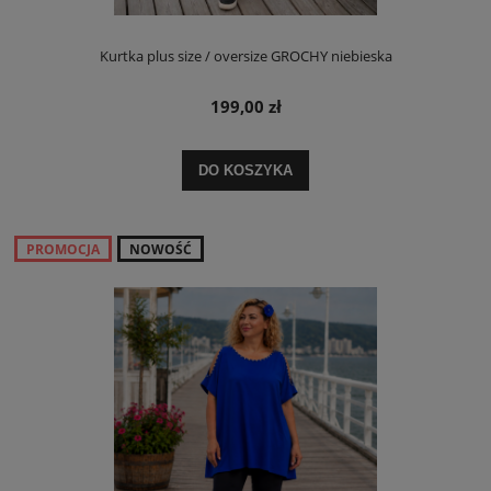
Kurtka plus size / oversize GROCHY niebieska
199,00 zł
DO KOSZYKA
PROMOCJA
NOWOŚĆ