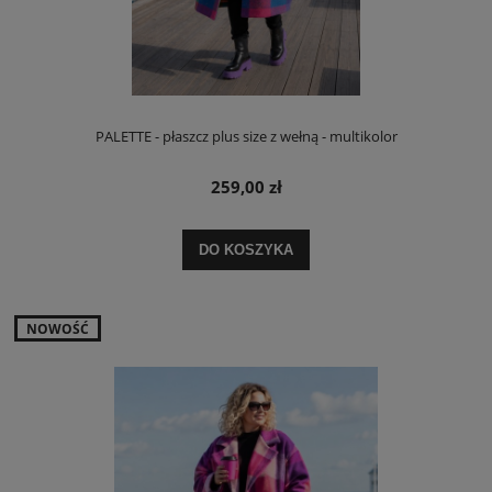
PALETTE - płaszcz plus size z wełną - multikolor
259,00 zł
DO KOSZYKA
NOWOŚĆ