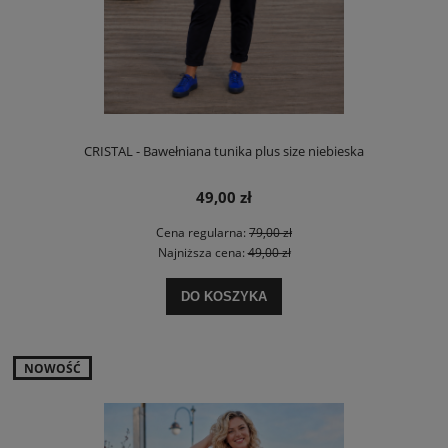
CRISTAL - Bawełniana tunika plus size niebieska
49,00 zł
Cena regularna:
79,00 zł
Najniższa cena:
49,00 zł
DO KOSZYKA
NOWOŚĆ