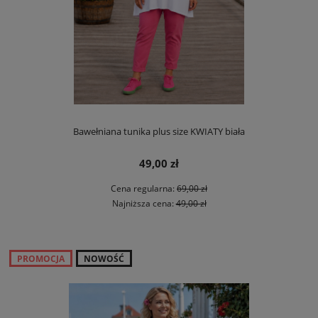
Bawełniana tunika plus size KWIATY biała
49,00 zł
Cena regularna:
69,00 zł
Najniższa cena:
49,00 zł
PROMOCJA
NOWOŚĆ