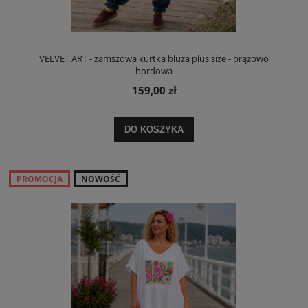
VELVET ART - zamszowa kurtka bluza plus size - brązowo
bordowa
159,00 zł
DO KOSZYKA
PROMOCJA
NOWOŚĆ