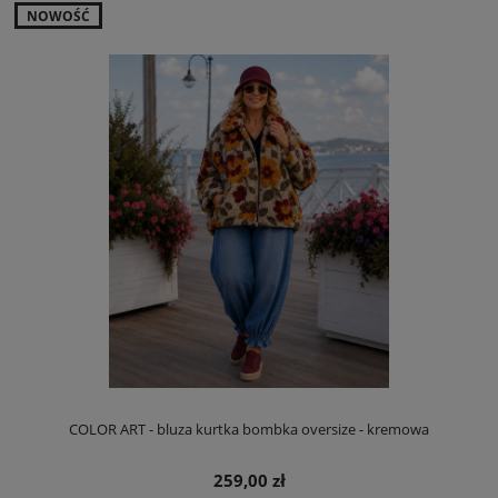
NOWOŚĆ
COLOR ART - bluza kurtka bombka oversize - kremowa
259,00 zł