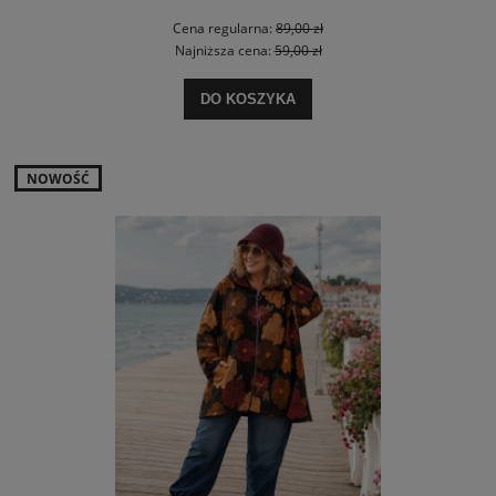
Cena regularna:
89,00 zł
Najniższa cena:
59,00 zł
DO KOSZYKA
NOWOŚĆ