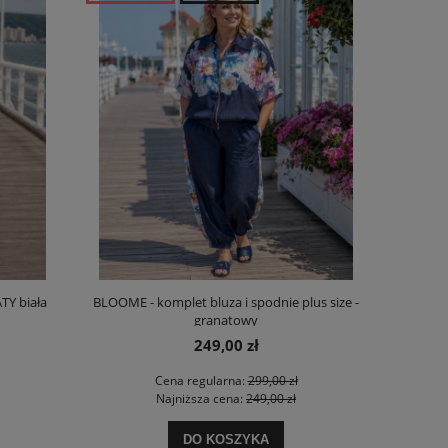
TY biała
BLOOME - komplet bluza i spodnie plus size -
granatowy
249,00 zł
Cena regularna:
299,00 zł
Najniższa cena:
249,00 zł
DO KOSZYKA