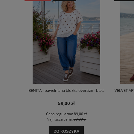
BENITA - bawełniana bluzka oversize - biała
VELVET ART
59,00 zł
Cena regularna:
89,00 zł
Najniższa cena:
59,00 zł
DO KOSZYKA