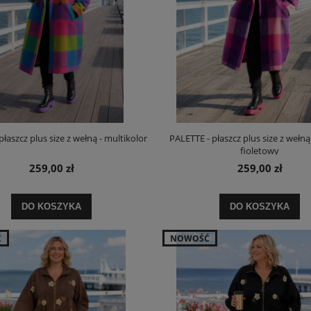
łaszcz plus size z wełną - multikolor
PALETTE - płaszcz plus size z wełną
fioletowy
259,00 zł
259,00 zł
DO KOSZYKA
DO KOSZYKA
Ć
NOWOŚĆ