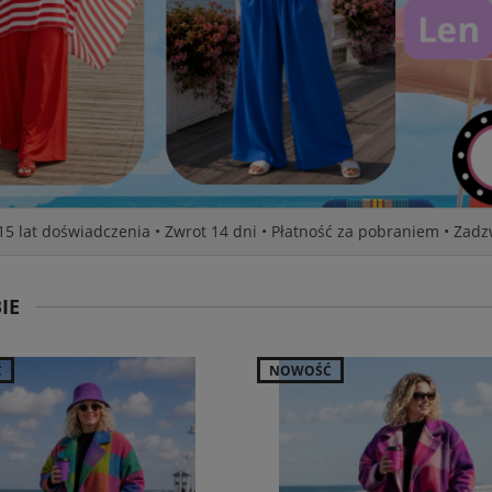
 15 lat doświadczenia • Zwrot 14 dni • Płatność za pobraniem • Zad
IE
Ć
NOWOŚĆ