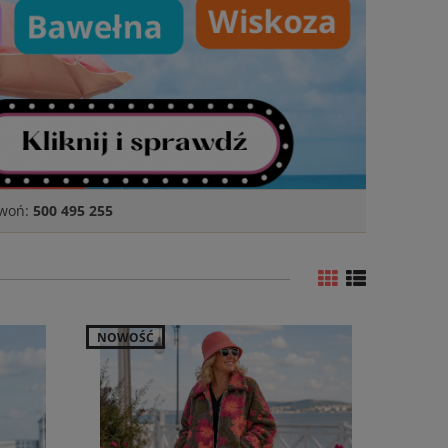
zwoń:
500 495 255
NOWOŚĆ