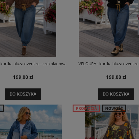
kurtka bluza oversize - czekoladowa
VELOURA - kurtka bluza oversize 
199,00 zł
199,00 zł
DO KOSZYKA
DO KOSZYKA
Ć
PROMOCJA
NOWOŚĆ