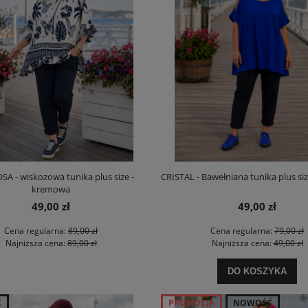
A - wiskozowa tunika plus size -
CRISTAL - Bawełniana tunika plus si
kremowa
49,00 zł
49,00 zł
Cena regularna:
89,00 zł
Cena regularna:
79,00 zł
Najniższa cena:
89,00 zł
Najniższa cena:
49,00 zł
DO KOSZYKA
Ć
PROMOCJA
NOWOŚĆ