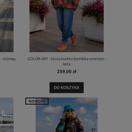
 - różowy,
COLOR ART - bluza kurtka bombka oversize -
latte
259,00 zł
DO KOSZYKA
NOWOŚĆ