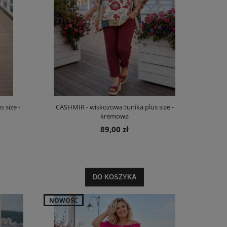
 size -
CASHMIR - wiskozowa tunika plus size -
kremowa
89,00 zł
DO KOSZYKA
NOWOŚĆ