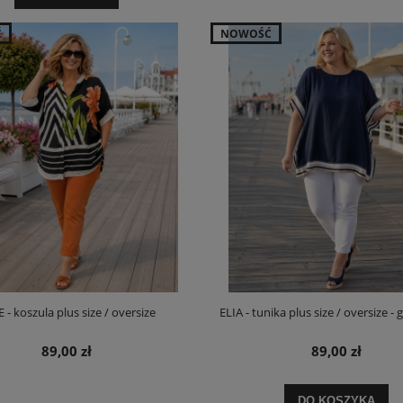
Ć
NOWOŚĆ
 - koszula plus size / oversize
ELIA - tunika plus size / oversize -
89,00 zł
89,00 zł
DO KOSZYKA