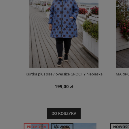
Kurtka plus size / oversize GROCHY niebieska
MARIPOS
199,00 zł
DO KOSZYKA
PROMOCJA
NOWOŚĆ
NOWOŚ