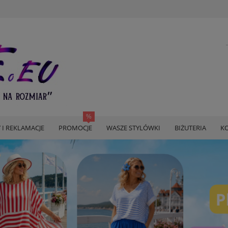
 I REKLAMACJE
PROMOCJE
WASZE STYLÓWKI
BIŻUTERIA
KO