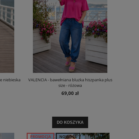
ze niebieska
VALENCIA - bawełniana bluzka hiszpanka plus
size - różowa
69,00 zł
DO KOSZYKA
PROMOCJA
NOWOŚĆ