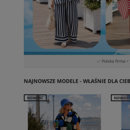
✅ Polska firma •
NAJNOWSZE MODELE - WŁAŚNIE DLA CIEB
NOWOŚĆ
NOWOŚ