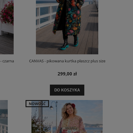
- czarna
CANVAS - pikowana kurtka płaszcz plus size
299,00 zł
DO KOSZYKA
NOWOŚĆ