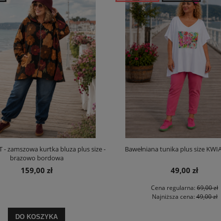
 - zamszowa kurtka bluza plus size -
Bawełniana tunika plus size KWIA
brązowo bordowa
159,00 zł
49,00 zł
Cena regularna:
69,00 zł
Najniższa cena:
49,00 zł
DO KOSZYKA