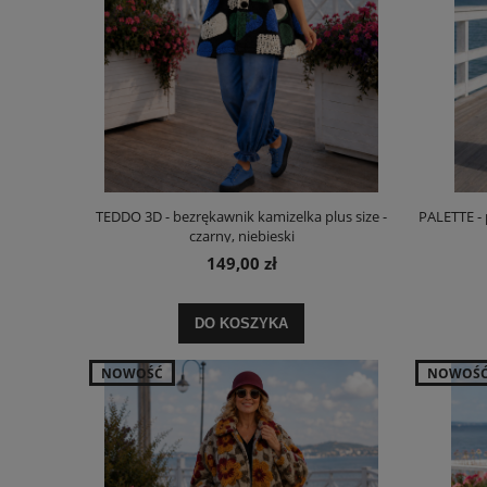
TEDDO 3D - bezrękawnik kamizelka plus size -
PALETTE - p
czarny, niebieski
149,00 zł
DO KOSZYKA
NOWOŚĆ
NOWOŚ