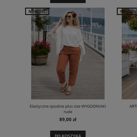
NOWOŚĆ
NOWOŚ
Elastyczne spodnie plus size WYGODNIAKI
ARTE
rude
89,00 zł
DO KOSZYKA