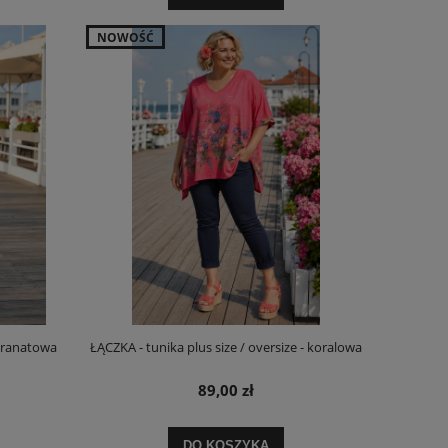
NOWOŚĆ
 granatowa
ŁĄCZKA - tunika plus size / oversize - koralowa
89,00 zł
DO KOSZYKA