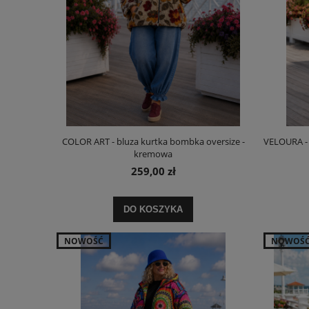
COLOR ART - bluza kurtka bombka oversize -
VELOURA - 
kremowa
259,00 zł
DO KOSZYKA
NOWOŚĆ
NOWOŚ