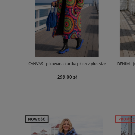
CANVAS - pikowana kurtka płaszcz plus size
DENIM - j
299,00 zł
NOWOŚĆ
PROMOC